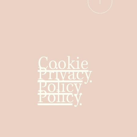
Cookie
Privacy
Policy
Policy