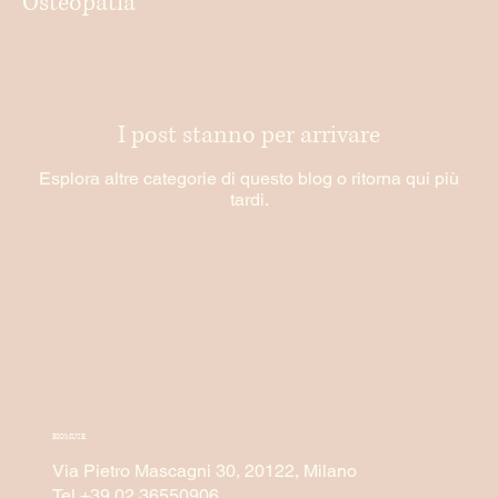
Osteopatia
I post stanno per arrivare
Esplora altre categorie di questo blog o ritorna qui più
tardi.
BIOMUSE
Via Pietro Mascagni 30, 20122, Milano
Tel +39 02 36550906