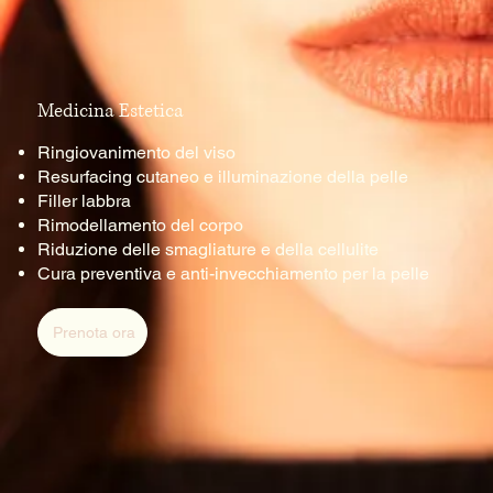
Medicina Estetica
Ringiovanimento del viso
Resurfacing cutaneo e illuminazione della pelle
Filler labbra
Rimodellamento del corpo
Riduzione delle smagliature e della cellulite
Cura preventiva e anti-invecchiamento per la pelle
Prenota ora