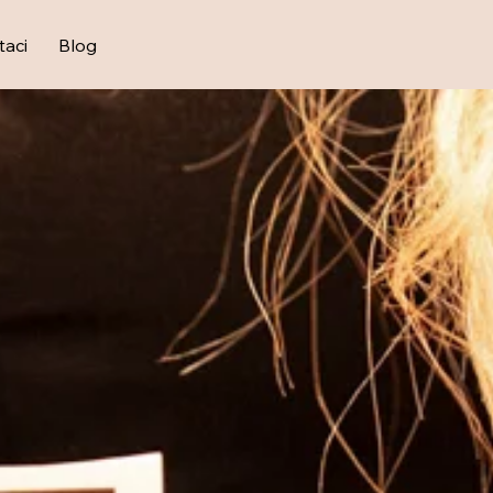
taci
Blog