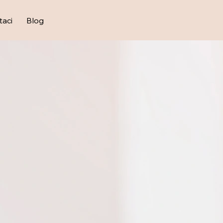
taci
Blog